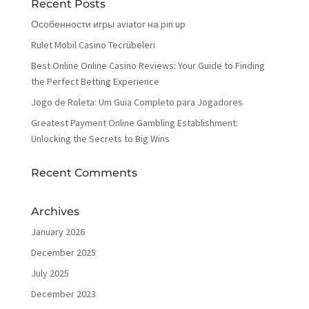
Recent Posts
Особенности игры aviator на pin up
Rulet Mobil Casino Tecrübeleri
Best Online Online Casino Reviews: Your Guide to Finding
the Perfect Betting Experience
Jogo de Roleta: Um Guia Completo para Jogadores
Greatest Payment Online Gambling Establishment:
Unlocking the Secrets to Big Wins
Recent Comments
Archives
January 2026
December 2025
July 2025
December 2023